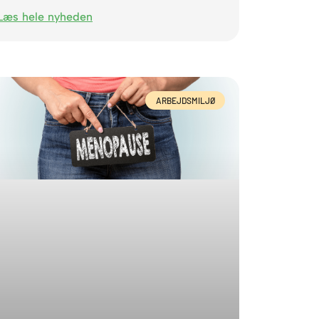
Læs hele nyheden
ARBEJDSMILJØ