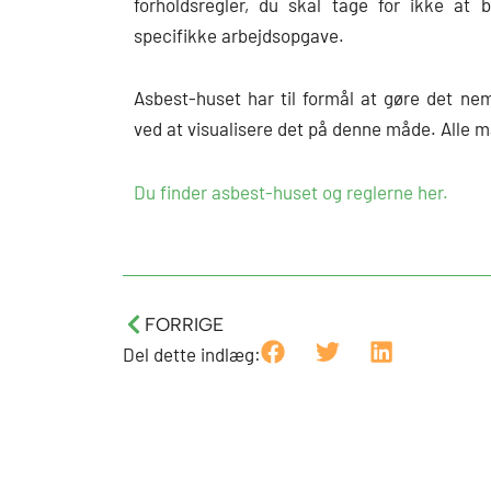
forholdsregler, du skal tage for ikke at 
specifikke arbejdsopgave.
Asbest-huset har til formål at gøre det ne
ved at visualisere det på denne måde. Alle ma
Du finder asbest-huset og reglerne her.
Tidligere
FORRIGE
Del dette indlæg: