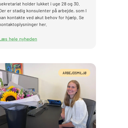
sekretariat holder lukket i uge 28 og 30.
Der er stadig konsulenter på arbejde, som I
kan kontakte ved akut behov for hjælp. Se
kontaktoplysninger her.
Læs hele nyheden
ARBEJDSMILJØ