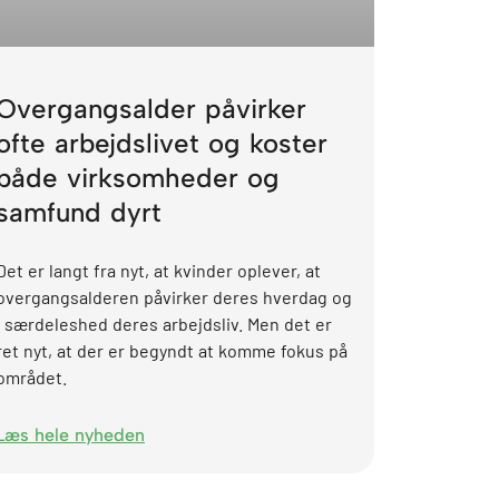
Overgangsalder påvirker
ofte arbejdslivet og koster
både virksomheder og
samfund dyrt
Det er langt fra nyt, at kvinder oplever, at
overgangsalderen påvirker deres hverdag og
i særdeleshed deres arbejdsliv. Men det er
ret nyt, at der er begyndt at komme fokus på
området.
Læs hele nyheden