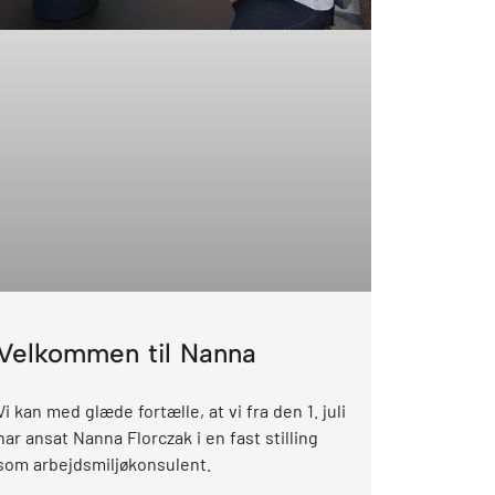
Velkommen til Nanna
Vi kan med glæde fortælle, at vi fra den 1. juli
har ansat Nanna Florczak i en fast stilling
som arbejdsmiljøkonsulent.