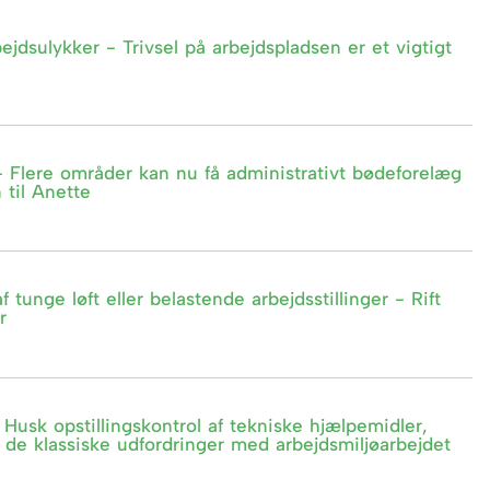
dsulykker - Trivsel på arbejdspladsen er et vigtigt
 - Flere områder kan nu få administrativt bødeforelæg
til Anette
unge løft eller belastende arbejdsstillinger - Rift
r
 Husk opstillingskontrol af tekniske hjælpemidler,
r de klassiske udfordringer med arbejdsmiljøarbejdet