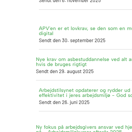
Sendt den 6. november 2025
APV'en er et lovkrav, se den som en mu
digital
Sendt den 30. september 2025
Nye krav om asbestuddannelse ved alt ar
hvis de bruges rigtigt
Sendt den 29. august 2025
Arbejdstilsynet opdaterer og rydder ud 
effektivitet i jeres arbejdsmiljø - God
Sendt den 26. juni 2025
Ny fokus på arbejdsgivers ansvar ved 