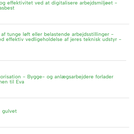
og effektivitet ved at digitalisere arbejdsmiljøet -
asbest
 tunge løft eller belastende arbejdsstillinger -
 effektiv vedligeholdelse af jeres teknisk udstyr -
torisation - Bygge- og anlægsarbejdere forlader
en til Eva
 gulvet