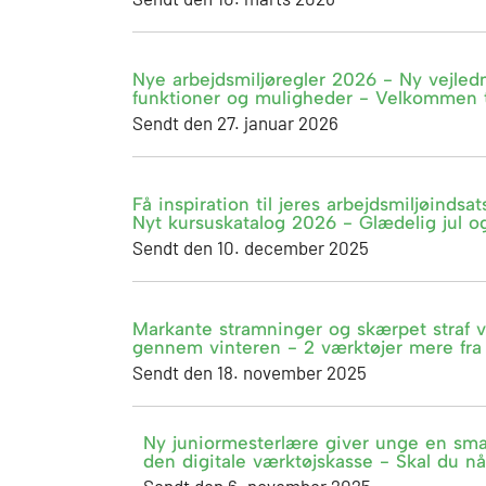
Nye arbejdsmiljøregler 2026 - Ny vejle
funktioner og muligheder - Velkommen ti
Sendt den 27. januar 2026
Få inspiration til jeres arbejdsmiljøindsa
Nyt kursuskatalog 2026 - Glædelig jul o
Sendt den 10. december 2025
Markante stramninger og skærpet straf v
gennem vinteren - 2 værktøjer mere fra
Sendt den 18. november 2025
Ny juniormesterlære giver unge en sma
den digitale værktøjskasse - Skal du nå