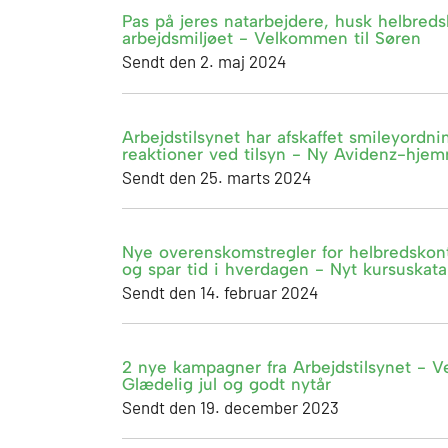
Pas på jeres natarbejdere, husk helbreds
arbejdsmiljøet - Velkommen til Søren
Sendt den 2. maj 2024
Arbejdstilsynet har afskaffet smileyordni
reaktioner ved tilsyn - Ny Avidenz-hje
Sendt den 25. marts 2024
Nye overenskomstregler for helbredskontr
og spar tid i hverdagen - Nyt kursuskat
Sendt den 14. februar 2024
2 nye kampagner fra Arbejdstilsynet - 
Glædelig jul og godt nytår
Sendt den 19. december 2023