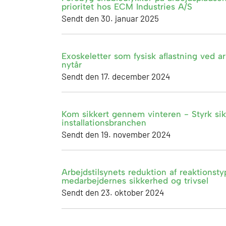
prioritet hos ECM Industries A/S
Sendt den 30. januar 2025
Exoskeletter som fysisk aflastning ved a
nytår
Sendt den 17. december 2024
Kom sikkert gennem vinteren - Styrk sikk
installationsbranchen
Sendt den 19. november 2024
Arbejdstilsynets reduktion af reaktionst
medarbejdernes sikkerhed og trivsel
Sendt den 23. oktober 2024