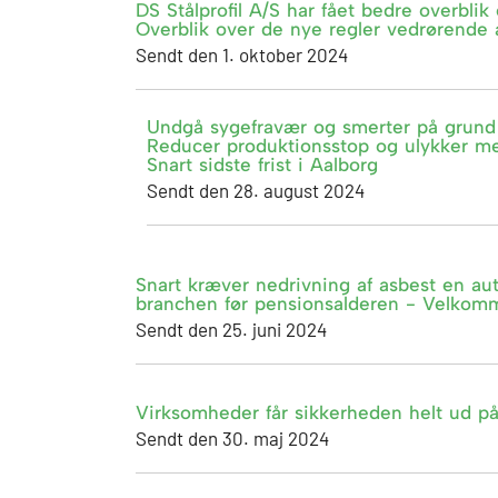
DS Stålprofil A/S har fået bedre overblik 
Overblik over de nye regler vedrørende 
Sendt den 1. oktober 2024
Undgå sygefravær og smerter på grund af
Reducer produktionsstop og ulykker med
Snart sidste frist i Aalborg
Sendt den 28. august 2024
Snart kræver nedrivning af asbest en au
branchen før pensionsalderen - Velkomm
Sendt den 25. juni 2024
Virksomheder får sikkerheden helt ud på
Sendt den 30. maj 2024