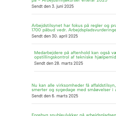
på - Arbejdsmiljøkurser efterår 2025
Sendt den 3. juni 2025
Arbejdstilsynet har fokus på regler og p
1700 påbud vedr. Arbejdspladsvurdering
Sendt den 30. april 2025
Medarbejdere på aftenhold kan også vær
opstillingskontrol af tekniske hjælpemid
Sendt den 28. marts 2025
Nu kan alle virksomheder få affaldstils
smerter og sygedage med småøvelser i a
Sendt den 6. marts 2025
Forebyg snubleulykker på arbejdspladsen