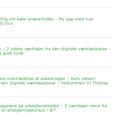
dning om køle-smøremidler - Ny app med nye
l Vivi
ts - 2 sidste værktøjer fra den digitale værktøjskasse -
g godt nytår
ed overtrædelse af asbestregler - Kom sikkert
 den digitale værktøjskasse - Velkommen til Thomas
gsprøve på arbejdsmarkedet - 2 værktøjer mere fra
 et arbejdsmiljøkursus i år?