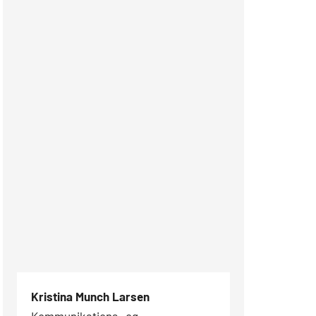
Kristina Munch Larsen
Kommunikations- og