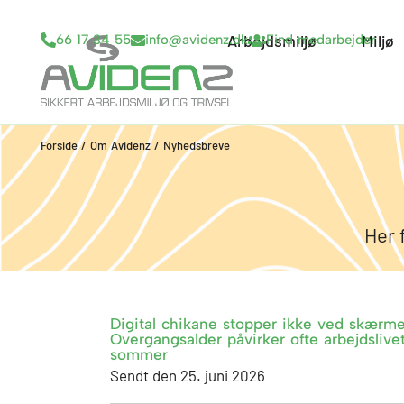
Gå
til
Arbejdsmiljø
Open Arbejd
Miljø
66 17 34 55
info@avidenz.dk
Find medarbejder
indholdet
Forside
/
Om Avidenz
/
Nyhedsbreve
Her 
Digital chikane stopper ikke ved skærmen
Overgangsalder påvirker ofte arbejdsliv
sommer
Sendt den 25. juni 2026