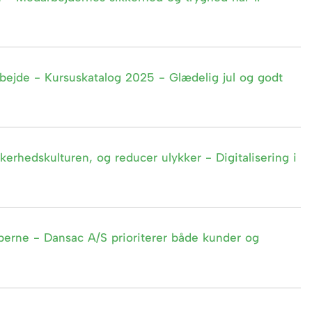
rbejde - Kursuskatalog 2025 - Glædelig jul og godt
erhedskulturen, og reducer ulykker - Digitalisering i
yperne - Dansac A/S prioriterer både kunder og