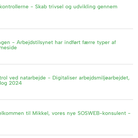
kontrollerne - Skab trivsel og udvikling gennem
ngen - Arbejdstilsynet har indført færre typer af
mmeside
ol ved natarbejde - Digitaliser arbejdsmiljøarbejdet,
alog 2024
Velkommen til Mikkel, vores nye SOSWEB-konsulent -