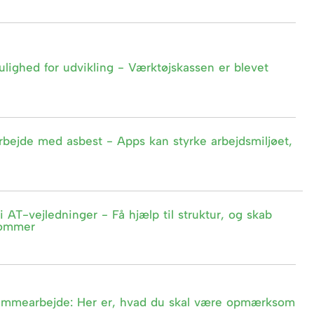
lighed for udvikling - Værktøjskassen er blevet
bejde med asbest - Apps kan styrke arbejdsmiljøet,
i AT-vejledninger - Få hjælp til struktur, og skab
 sommer
hjemmearbejde: Her er, hvad du skal være opmærksom