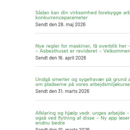
Sådan kan din virksomhed forebygge arbej
konkurrenceparameter
Sendt den 28. maj 2026
Nye regler for maskiner, få overblik her
- Asbesthuset er revideret - Velkommen 
Sendt den 16. april 2026
Undgå smerter og sygefravær på grund af t
om pladserne på vores arbejdsmiljøkurse
Sendt den 31. marts 2026
Afklaring og hjælp vedr. unges arbejde -
også ved flytning af disse - Ny app løse
endnu bedre
Sendt den 10. marts 2026