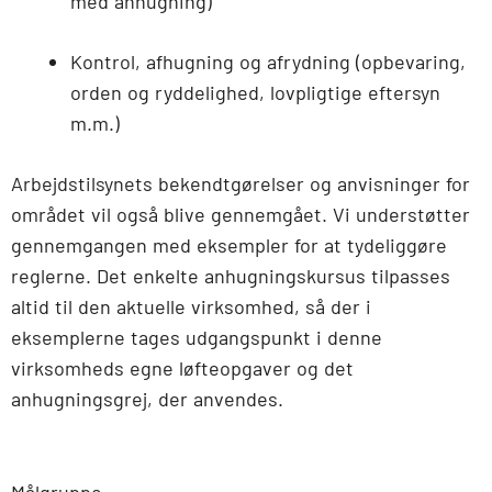
med anhugning)
Kontrol, afhugning og afrydning (opbevaring,
orden og ryddelighed, lovpligtige eftersyn
m.m.)
Arbejdstilsynets bekendtgørelser og anvisninger for
området vil også blive gennemgået. Vi understøtter
gennemgangen med eksempler for at tydeliggøre
reglerne. Det enkelte anhugningskursus tilpasses
altid til den aktuelle virksomhed, så der i
eksemplerne tages udgangspunkt i denne
virksomheds egne løfteopgaver og det
anhugningsgrej, der anvendes.
Målgruppe