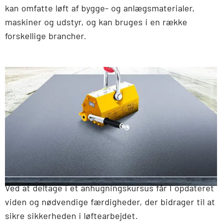
kan omfatte løft af bygge- og anlægsmaterialer,
maskiner og udstyr, og kan bruges i en række
forskellige brancher.
Ved at deltage i et anhugningskursus får I opdateret
viden og nødvendige færdigheder, der bidrager til at
sikre sikkerheden i løftearbejdet.