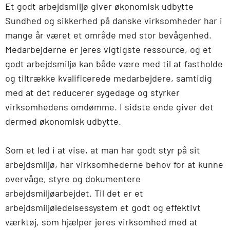
Et godt arbejdsmiljø giver økonomisk udbytte
Sundhed og sikkerhed på danske virksomheder har i
mange år været et område med stor bevågenhed.
Medarbejderne er jeres vigtigste ressource, og et
godt arbejdsmiljø kan både være med til at fastholde
og tiltrække kvalificerede medarbejdere, samtidig
med at det reducerer sygedage og styrker
virksomhedens omdømme. I sidste ende giver det
dermed økonomisk udbytte.
Som et led i at vise, at man har godt styr på sit
arbejdsmiljø, har virksomhederne behov for at kunne
overvåge, styre og dokumentere
arbejdsmiljøarbejdet. Til det er et
arbejdsmiljøledelsessystem et godt og effektivt
værktøj, som hjælper jeres virksomhed med at