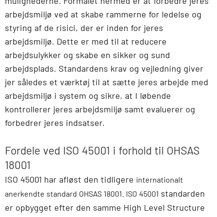
mulighederne. Formålet hermed er at forbedre jeres
arbejdsmiljø ved at skabe rammerne for ledelse og
styring af de risici, der er inden for jeres
arbejdsmiljø. Dette er med til at reducere
arbejdsulykker og skabe en sikker og sund
arbejdsplads. Standardens krav og vejledning giver
jer således et værktøj til at sætte jeres arbejde med
arbejdsmiljø i system og sikre, at I løbende
kontrollerer jeres arbejdsmiljø samt evaluerer og
forbedrer jeres indsatser.
Fordele ved ISO 45001 i forhold til OHSAS
18001
ISO 45001 har afløst den tidligere
internationalt
standarden
anerkendte
standard
OHSAS 18001. ISO 45001
er opbygget efter den samme High Level Structure