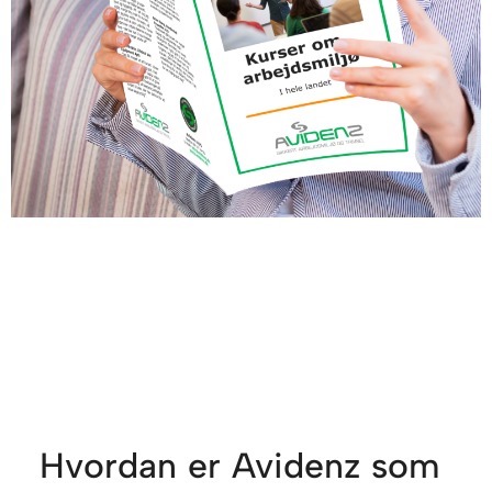
Hvordan er Avidenz som