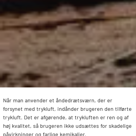
Når man anvender et åndedrætsværn, der er
forsynet med trykluft, indånder brugeren den tilførte
trykluft. Det er afgørende, at trykluften er ren og af
høj kvalitet, så brugeren ikke udsættes for skadelige
påvirkninger og farlige kemikalier.