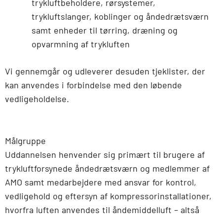
trykluftbeholdere, rørsystemer,
trykluftslanger, koblinger og åndedrætsværn
samt enheder til tørring, dræning og
opvarmning af trykluften
Vi gennemgår og udleverer desuden tjeklister, der
kan anvendes i forbindelse med den løbende
vedligeholdelse.
Målgruppe
Uddannelsen henvender sig primært til brugere af
trykluftforsynede åndedrætsværn og medlemmer af
AMO samt medarbejdere med ansvar for kontrol,
vedligehold og eftersyn af kompressorinstallationer,
hvorfra luften anvendes til åndemiddelluft – altså