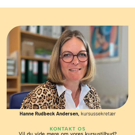
Hanne Rudbeck Andersen,
kursussekretær
KONTAKT OS
Vil du vide mere om vores kursustilbud?