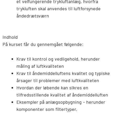
et velfungerende trykluftanlæg, hvorfra
trykluften skal anvendes til luftforsynede
åndedrætsværn
Indhold
På kurset får du gennemgået følgende:
Krav til kontrol og vedligehold, herunder
måling af luftkvaliteten
Krav til åndemiddelluftens kvalitet og typiske
årsager til problemer med luftkvaliteten
Hvordan der løbende kan sikres en
tilfredsstillende kvalitet af åndemiddelluften
Eksempler på anlægsopbygning – herunder
komponenter som filtertyper,