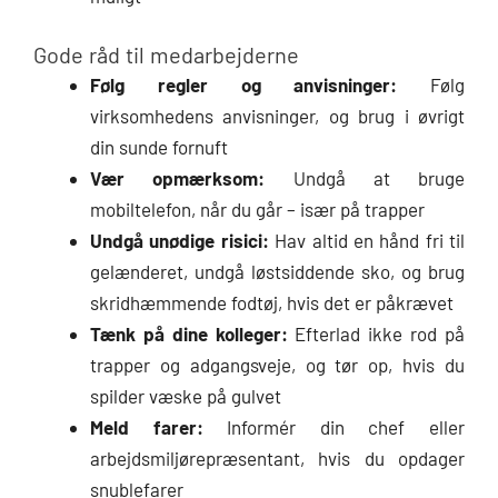
Gode råd til medarbejderne
Følg regler og anvisninger:
Følg
virksomhedens anvisninger, og brug i øvrigt
din sunde fornuft
Vær opmærksom:
Undgå at bruge
mobiltelefon, når du går – især på trapper
Undgå unødige risici:
Hav altid en hånd fri til
gelænderet, undgå løstsiddende sko, og brug
skridhæmmende fodtøj, hvis det er påkrævet
Tænk på dine kolleger:
Efterlad ikke rod på
trapper og adgangsveje, og tør op, hvis du
spilder væske på gulvet
Meld farer:
Informér din chef eller
arbejdsmiljørepræsentant, hvis du opdager
snublefarer