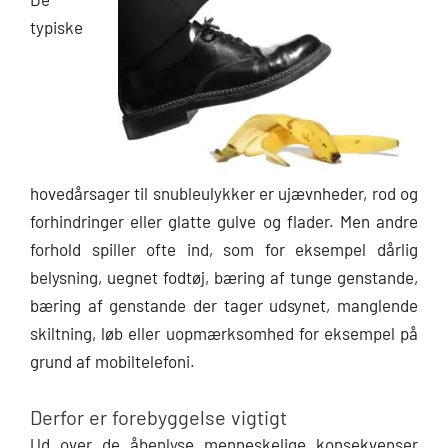
typiske
hovedårsager til snubleulykker er ujævnheder, rod og
forhindringer eller glatte gulve og flader. Men andre
forhold spiller ofte ind, som for eksempel dårlig
belysning, uegnet fodtøj, bæring af tunge genstande,
bæring af genstande der tager udsynet, manglende
skiltning, løb eller uopmærksomhed for eksempel på
grund af mobiltelefoni.
Derfor er forebyggelse vigtigt
Ud over de åbenlyse menneskelige konsekvenser