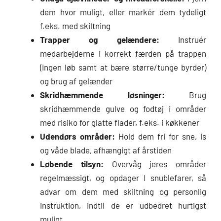
dem hvor muligt, eller markér dem tydeligt
f.eks. med skiltning
Trapper og gelændere:
Instruér
medarbejderne i korrekt færden på trappen
(ingen løb samt at bære større/tunge byrder)
og brug af gelænder
Skridhæmmende løsninger:
Brug
skridhæmmende gulve og fodtøj i områder
med risiko for glatte flader, f.eks. i køkkener
Udendørs områder:
Hold dem fri for sne, is
og våde blade, afhængigt af årstiden
Løbende tilsyn:
Overvåg jeres områder
regelmæssigt, og opdager I snublefarer, så
advar om dem med skiltning og personlig
instruktion, indtil de er udbedret hurtigst
muligt