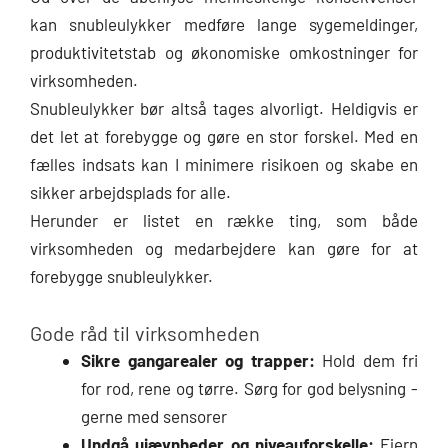
kan snubleulykker medføre lange sygemeldinger,
produktivitetstab og økonomiske omkostninger for
virksomheden.
Snubleulykker bør altså tages alvorligt. Heldigvis er
det let at forebygge og gøre en stor forskel. Med en
fælles indsats kan I minimere risikoen og skabe en
sikker arbejdsplads for alle.
Herunder er listet en række ting, som både
virksomheden og medarbejdere kan gøre for at
forebygge snubleulykker.
Gode råd til virksomheden
Sikre gangarealer og trapper:
Hold dem fri
for rod, rene og tørre. Sørg for god belysning -
gerne med sensorer
Undgå ujævnheder og niveauforskelle:
Fjern