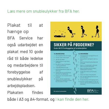
Læs mere om snubleulykker fra BFA her.
Plakat til at
hænge op
BFA Service har
også udarbejdet en
plakat med 10 gode
råd til både ledelse
og medarbejdere til
forebyggelse af
snubleulykker på
arbejdspladsen.
Plakaten findes
både i A3 og A4-format, og
I kan finde den her.