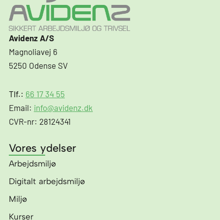
Avidenz A/S
Magnoliavej 6
5250 Odense SV
Tlf.:
66 17 34 55
Email:
info@avidenz.dk
CVR-nr: 28124341
Vores ydelser
Arbejdsmiljø
Digitalt arbejdsmiljø
Miljø
Kurser