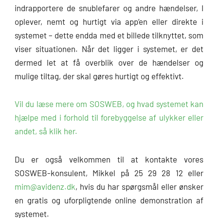
indrapportere de snublefarer og andre hændelser, I
oplever, nemt og hurtigt via app’en eller direkte i
systemet – dette endda med et billede tilknyttet, som
viser situationen. Når det ligger i systemet, er det
dermed let at få overblik over de hændelser og
mulige tiltag, der skal gøres hurtigt og effektivt.
Vil du læse mere om SOSWEB, og hvad systemet kan
hjælpe med i forhold til forebyggelse af ulykker eller
andet, så klik her.
Du er også velkommen til at kontakte vores
SOSWEB-konsulent, Mikkel på 25 29 28 12 eller
mim@avidenz.dk
, hvis du har spørgsmål eller ønsker
en gratis og uforpligtende online demonstration af
systemet.