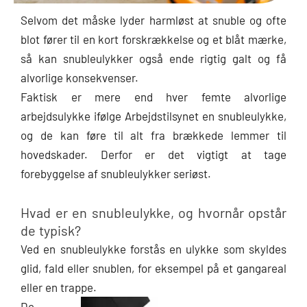
Selvom det måske lyder harmløst at snuble og ofte
blot fører til en kort forskrækkelse og et blåt mærke,
så kan snubleulykker også ende rigtig galt og få
alvorlige konsekvenser.
Faktisk er mere end hver femte alvorlige
arbejdsulykke ifølge Arbejdstilsynet en snubleulykke,
og de kan føre til alt fra brækkede lemmer til
hovedskader. Derfor er det vigtigt at tage
forebyggelse af snubleulykker seriøst.
Hvad er en snubleulykke, og hvornår opstår
de typisk?
Ved en snubleulykke forstås en ulykke som skyldes
glid, fald eller snublen, for eksempel på et gangareal
eller en trappe.
De