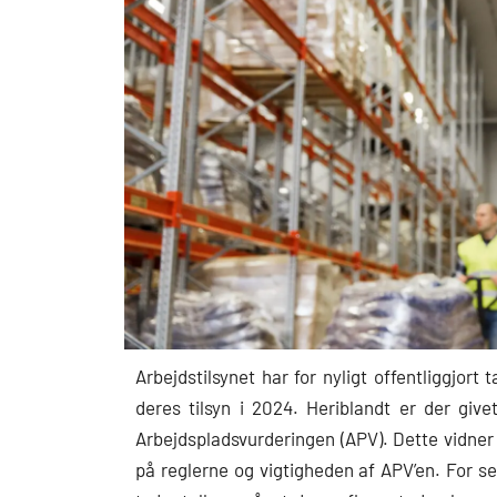
Arbejdstilsynet har for nyligt offentliggjort
deres tilsyn i 2024. Heriblandt er der gi
Arbejdspladsvurderingen (APV). Dette vidner
på reglerne og vigtigheden af APV’en. For se