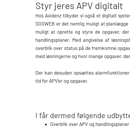
Styr jeres APV digitalt
Hos Avidenz tilbyder vi også et digitalt syst
SOSWEB er det nemlig muligt at planlægge o
muligt at oprette og styre de opgaver, d
handlingsplaner. Med angivelse af løsningsf
overblik over status på de fremkomne opgaver
med løsningerne og hvor mange opgaver, der 
Der kan desuden opsættes alarmfunktioner i
tid for APV’er og opgaver.
I får dermed følgende udbytt
Overblik over APV og handlingsplaner