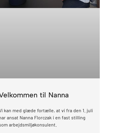
Velkommen til Nanna
Vi kan med glæde fortælle, at vi fra den 1. juli
har ansat Nanna Florczak i en fast stilling
som arbejdsmiljøkonsulent.