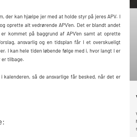
em, der kan hjælpe jer med at holde styr på jeres APV. I
g oprette alt vedrørende APV’en. Det er blandt andet
er er kommet på baggrund af APV’en samt at oprette
orslag, ansvarlig og en tidsplan får I et overskueligt
. I kan hele tiden løbende følge med i, hvor langt I er
er tilbage.
 kalenderen, så de ansvarlige får besked, når det er
e: