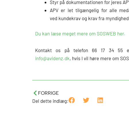
Styr på dokumentationen for jeres A
APV er let tilgængelig for alle med
ved kundekrav og krav fra myndighed
Du kan læse meget mere om SOSWEB her.
Kontakt os på telefon 66 17 34 55 el
info@avidenz.dk
, hvis I vil høre mere om S
Tidligere
FORRIGE
Del dette indlæg: