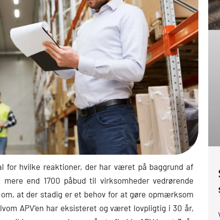
 tal for hvilke reaktioner, der har været på baggrund af
vet mere end 1700 påbud til virksomheder vedrørende
 om, at der stadig er et behov for at gøre opmærksom
lvom APV’en har eksisteret og været lovpligtig i 30 år,