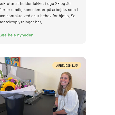
sekretariat holder lukket i uge 28 og 30.
Der er stadig konsulenter på arbejde, som I
kan kontakte ved akut behov for hjælp. Se
kontaktoplysninger her.
Læs hele nyheden
ARBEJDSMILJØ