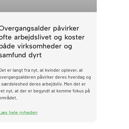
Overgangsalder påvirker
ofte arbejdslivet og koster
både virksomheder og
samfund dyrt
Det er langt fra nyt, at kvinder oplever, at
overgangsalderen påvirker deres hverdag og
i særdeleshed deres arbejdsliv. Men det er
ret nyt, at der er begyndt at komme fokus på
området.
Læs hele nyheden