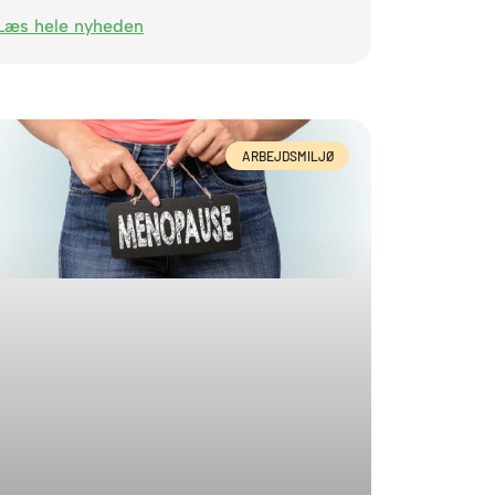
Læs hele nyheden
ARBEJDSMILJØ