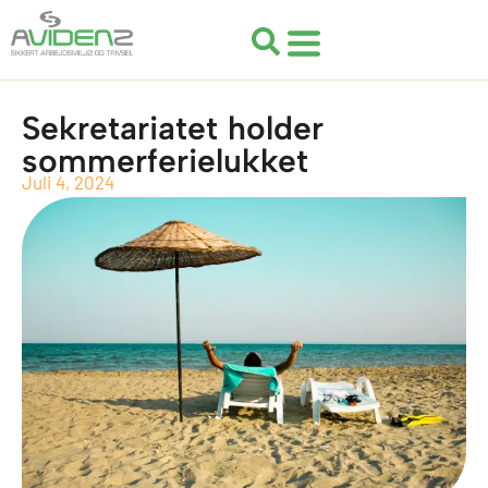
Gå
til
indholdet
Sekretariatet holder
sommerferielukket
Juli 4, 2024