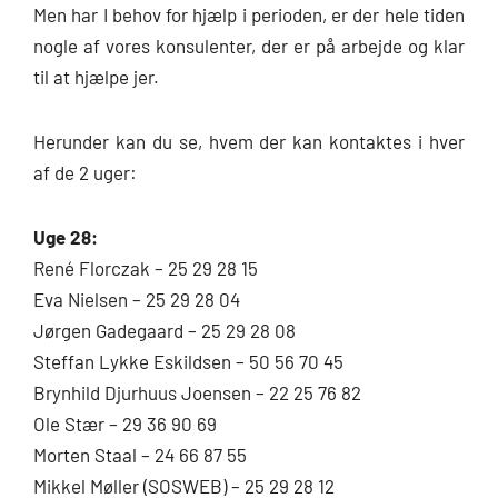
Men har I behov for hjælp i perioden, er der hele tiden
nogle af vores konsulenter, der er på arbejde og klar
til at hjælpe jer.
Herunder kan du se, hvem der kan kontaktes i hver
af de 2 uger:
Uge 28:
René Florczak – 25 29 28 15
Eva Nielsen – 25 29 28 04
Jørgen Gadegaard – 25 29 28 08
Steffan Lykke Eskildsen – 50 56 70 45
Brynhild Djurhuus Joensen – 22 25 76 82
Ole Stær – 29 36 90 69
Morten Staal – 24 66 87 55
Mikkel Møller (SOSWEB) – 25 29 28 12