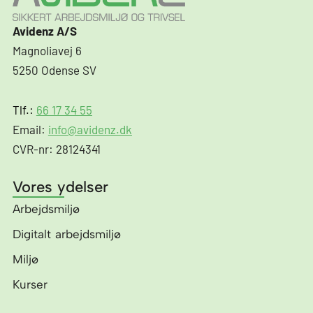
Avidenz A/S
Magnoliavej 6
5250 Odense SV
Tlf.:
66 17 34 55
Email:
info@avidenz.dk
CVR-nr: 28124341
Vores ydelser
Arbejdsmiljø
Digitalt arbejdsmiljø
Miljø
Kurser