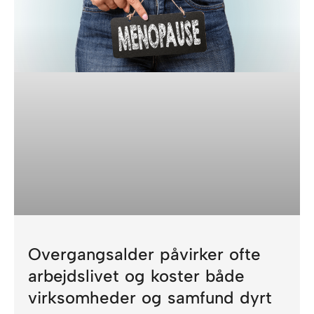
Overgangsalder påvirker ofte
arbejdslivet og koster både
virksomheder og samfund dyrt