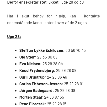
Derfor er sekretariatet lukket i uge 28 og 30.
Har I akut behov for hjælp, kan I kontakte
nedenstående konsulenter i hver af de 2 uger:
Uge 28:
Steffan Lykke Eskildsen
: 50 56 70 45
Ole Stær
: 29 36 90 69
Eva Nielsen
: 25 29 28 04
Knud Frydensbjerg
: 25 29 28 09
Gurli Drustrup
: 24 25 86 46
Carina Ebbesen Jessen
: 25 29 28 01
Jørgen Gadegaard
: 25 29 28 08
Morten Staal
: 24 66 87 55
Rene Florczak
: 25 29 28 15