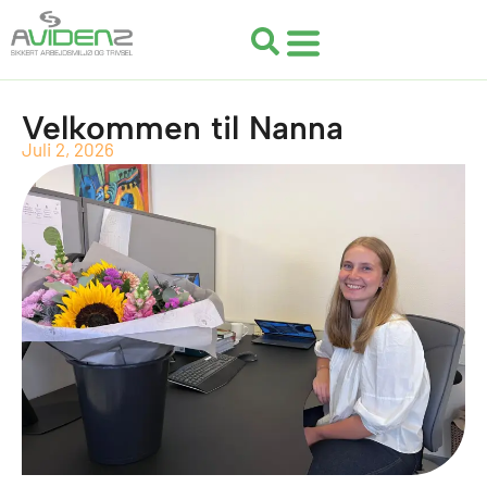
Gå
til
indholdet
Velkommen til Nanna
Juli 2, 2026