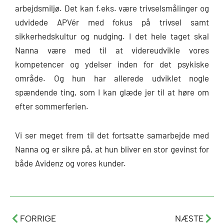
arbejdsmiljø. Det kan f.eks. være trivselsmålinger og
udvidede APVér med fokus på trivsel samt
sikkerhedskultur og nudging. I det hele taget skal
Nanna være med til at videreudvikle vores
kompetencer og ydelser inden for det psykiske
område. Og hun har allerede udviklet nogle
spændende ting, som I kan glæde jer til at høre om
efter sommerferien.
Vi ser meget frem til det fortsatte samarbejde med
Nanna og er sikre på, at hun bliver en stor gevinst for
både Avidenz og vores kunder.
Tidligere
Næs
FORRIGE
NÆSTE