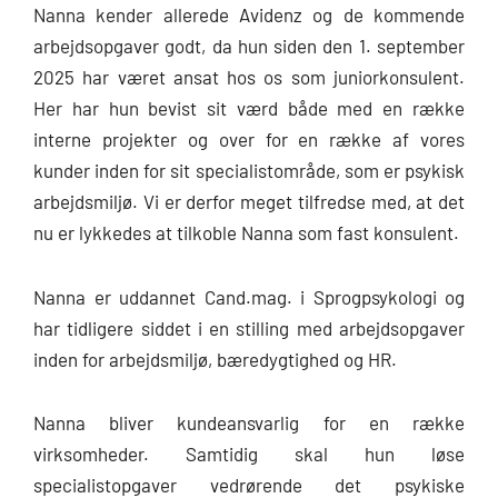
Nanna kender allerede Avidenz og de kommende
arbejdsopgaver godt, da hun siden den 1. september
2025 har været ansat hos os som juniorkonsulent.
Her har hun bevist sit værd både med en række
interne projekter og over for en række af vores
kunder inden for sit specialistområde, som er psykisk
arbejdsmiljø. Vi er derfor meget tilfredse med, at det
nu er lykkedes at tilkoble Nanna som fast konsulent.
Nanna er uddannet Cand.mag. i Sprogpsykologi og
har tidligere siddet i en stilling med arbejdsopgaver
inden for arbejdsmiljø, bæredygtighed og HR.
Nanna bliver kundeansvarlig for en række
virksomheder. Samtidig skal hun løse
specialistopgaver vedrørende det psykiske