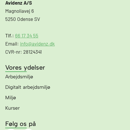
Avidenz A/S
Magnoliavej 6
5250 Odense SV
Tlf.:
66 17 34 55
Email:
info@avidenz.dk
CVR-nr: 28124341
Vores ydelser
Arbejdsmiljø
Digitalt arbejdsmiljø
Miljø
Kurser
Følg os på