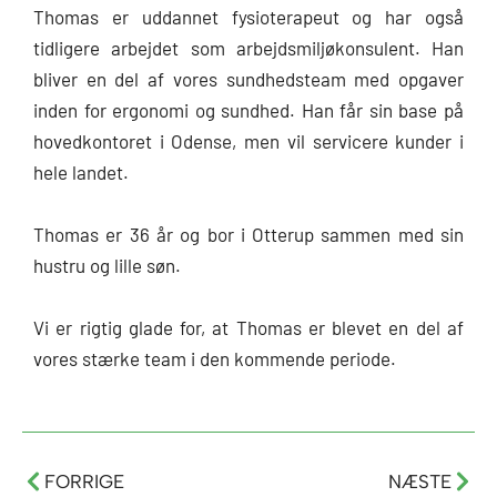
Thomas er uddannet fysioterapeut og har også
tidligere arbejdet som arbejdsmiljøkonsulent. Han
bliver en del af vores sundhedsteam med opgaver
inden for ergonomi og sundhed. Han får sin base på
hovedkontoret i Odense, men vil servicere kunder i
hele landet.
Thomas er 36 år og bor i Otterup sammen med sin
hustru og lille søn.
Vi er rigtig glade for, at Thomas er blevet en del af
vores stærke team i den kommende periode.
Tidligere
Næs
FORRIGE
NÆSTE