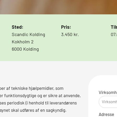
Sted:
Pris:
Til
Scandic Kolding
3.450 kr.
07
Kokholm 2
6000 Kolding
per af tekniske hjælpemidler, som
Virksomh
er funktionsdygtige og er sikre at anvende,
ses periodisk (i henhold til leverandørens
rsynet skal udføres af en sagkyndig.
Adresse