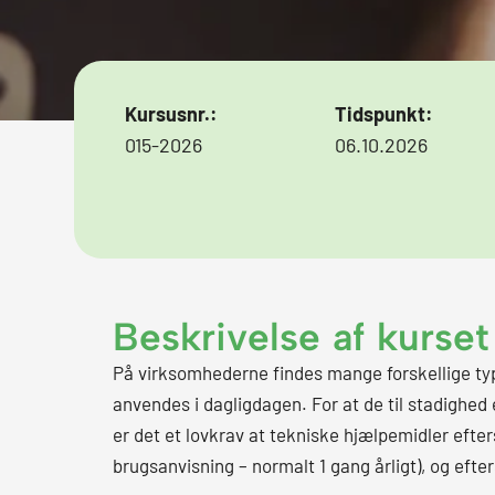
Kursusnr.:
Tidspunkt:
015-2026
06.10
.2026
Beskrivelse af kurset
På virksomhederne findes mange forskellige ty
anvendes i dagligdagen. For at de til stadighed 
er det et lovkrav at tekniske hjælpemidler efter
brugsanvisning – normalt 1 gang årligt), og efte