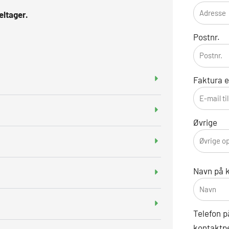
eltager.
Postnr.
Faktura e
Øvrige
Navn på 
Telefon p
kontaktp