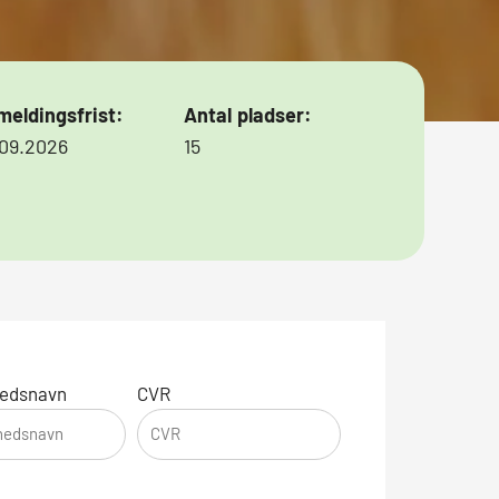
meldingsfrist:
Antal pladser:
.09.2026
15
edsnavn
CVR