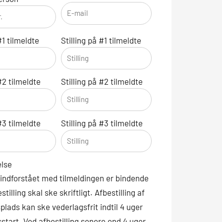
1 tilmeldte
Stilling på #1 tilmeldte
2 tilmeldte
Stilling på #2 tilmeldte
3 tilmeldte
Stilling på #3 tilmeldte
lse
 indforstået med tilmeldingen er bindende
stilling skal ske skriftligt. Afbestilling af
plads kan ske vederlagsfrit indtil 4 uger
sstart. Ved afbestilling senere end 4 uger