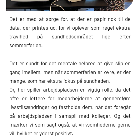
Det er med at sørge for, at der er papir nok til de
data, der printes ud, for vi oplever som regel ekstra
travlhed på sundhedsområdet lige efter
sommerferien.
Det er sundt for det mentale helbred at give slip en
gang imellem, men når sommerferien er ovre, er der
mange, som har ekstra fokus på sundheden.
Og her spiller arbejdspladsen en vigtig rolle, da det
ofte er lettere for medarbejderne at gennemføre
livsstilsændringer og fastholde dem, når det foregår
på arbejdspladsen i samspil med kolleger. Og det
mærker vi som sagt også, at virksomhederne gerne
vil, hvilket er yderst positivt.