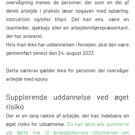
overvågning menes de personer, der som en del af
deres arbejde i praksis løser opgaven med oplæring,
instruktion og/eller tilsyn. Det kan eks. være en
teamleder, sjakbajs eller en arbejdsmiljørepræsentant,
der har ansvaret.
Hvis man ikke har uddannelsen i forvejen, skal den være
gennemført senest den 24. august 2023.
Dette særkrav gælder ikke for personer, der overvåger
arbejde med epoxy.
Supplerende uddannelse ved øget
risiko
Der er en lang række af arbejde, der kan indebære en
øget risiko for udsættelse.
Du kan læse alle punkterne
via dette link til Arbejdstilsynets information om