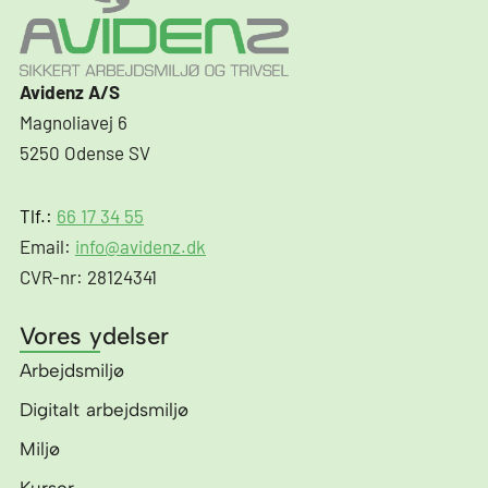
Avidenz A/S
Magnoliavej 6
5250 Odense SV
Tlf.:
66 17 34 55
Email:
info@avidenz.dk
CVR-nr: 28124341
Vores ydelser
Arbejdsmiljø
Digitalt arbejdsmiljø
Miljø
Kurser