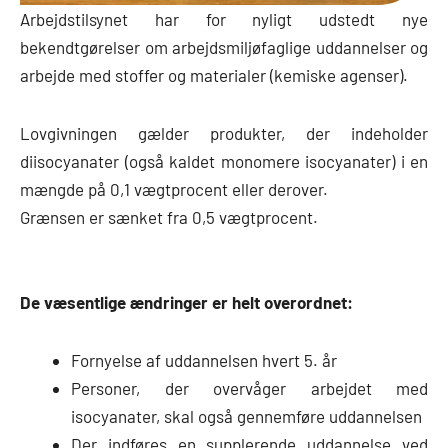
Arbejdstilsynet har for nyligt udstedt nye
bekendtgørelser om arbejdsmiljøfaglige uddannelser og
arbejde med stoffer og materialer (kemiske agenser).
Lovgivningen gælder produkter, der indeholder
diisocyanater (også kaldet monomere isocyanater) i en
mængde på 0,1 vægtprocent eller derover.
Grænsen er sænket fra 0,5 vægtprocent.
De væsentlige ændringer er helt overordnet:
Fornyelse af uddannelsen hvert 5. år
Personer, der overvåger arbejdet med
isocyanater, skal også gennemføre uddannelsen
Der indføres en supplerende uddannelse ved