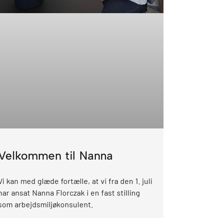
Velkommen til Nanna
Vi kan med glæde fortælle, at vi fra den 1. juli
har ansat Nanna Florczak i en fast stilling
som arbejdsmiljøkonsulent.