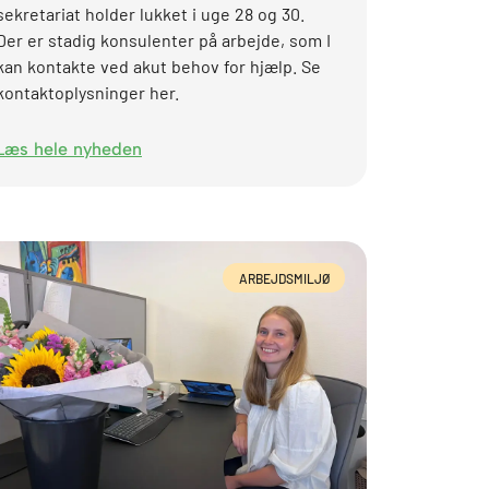
sekretariat holder lukket i uge 28 og 30.
Der er stadig konsulenter på arbejde, som I
kan kontakte ved akut behov for hjælp. Se
kontaktoplysninger her.
Læs hele nyheden
ARBEJDSMILJØ