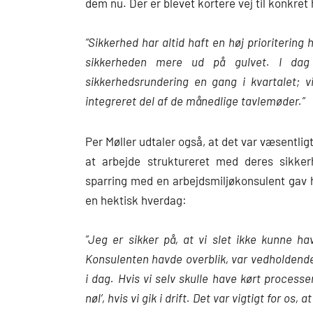
dem nu. Der er blevet kortere vej til konkret
“Sikkerhed har altid haft en høj prioritering 
sikkerheden mere ud på gulvet. I dag
sikkerhedsrundering en gang i kvartalet;
integreret del af de månedlige tavlemøder.”
Per Møller udtaler også, at det var væsentligt,
at arbejde struktureret med deres sikke
sparring med en arbejdsmiljøkonsulent gav 
en hektisk hverdag:
”Jeg er sikker på, at vi slet ikke kunne 
Konsulenten havde overblik, var vedholdende 
i dag. Hvis vi selv skulle have kørt processe
nøl’, hvis vi gik i drift. Det var vigtigt for os,