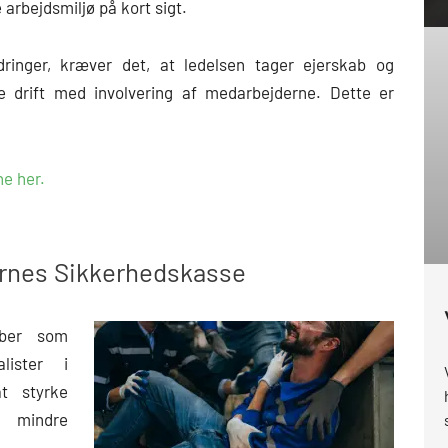
 arbejdsmiljø på kort sigt.
ringer, kræver det, at ledelsen tager ejerskab og
ge drift med involvering af medarbejderne. Dette er
e her.
ernes Sikkerhedskasse
aber som
lister i
t styrke
 mindre