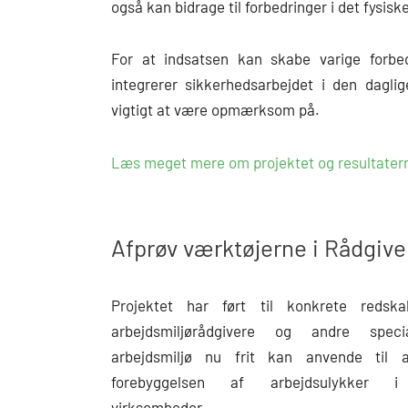
også kan bidrage til forbedringer i det fysiske
For at indsatsen kan skabe varige forbed
integrerer sikkerhedsarbejdet i den dagli
vigtigt at være opmærksom på.
Læs meget mere om projektet og resultatern
Afprøv værktøjerne i Rådgiv
Projektet har ført til konkrete redsk
arbejdsmiljørådgivere og andre specia
arbejdsmiljø nu frit kan anvende til a
forebyggelsen af arbejdsulykker i
virksomheder.