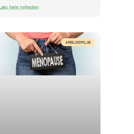
Læs hele nyheden
ARBEJDSMILJØ