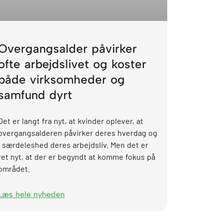
Overgangsalder påvirker
ofte arbejdslivet og koster
både virksomheder og
samfund dyrt
Det er langt fra nyt, at kvinder oplever, at
overgangsalderen påvirker deres hverdag og
i særdeleshed deres arbejdsliv. Men det er
ret nyt, at der er begyndt at komme fokus på
området.
Læs hele nyheden