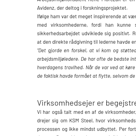
Avidenz, der deltog i forskningsprojektet.
Ifølge ham var det meget inspirerende at vær
med virksomhederne, fordi han kunne s
sikkerhedsarbejdet udviklede sig positivt.
at den direkte rådgivning til lederne havde e
“Det gjorde en forskel, at vi kom og støtt
arbejdsmiljøledere. De har ofte de bedste i
hverdagens travlhed. Når de var ved at kør
de faktisk havde formået at flytte, selvom de 
Virksomhedsejer er begejstr
Vi har også talt med en af de virksomheder,
drejer sig om KSM Steel, hvor virksomhedse
processen og ikke mindst udbyttet. Per fort