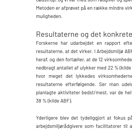
Metoden er afprøvet på en række mindre vir
muligheden.
Resultaterne og det konkret
Forskerne har udarbejdet en rapport efte
resultaterne, at det virker. I Arbejdsmiljø A
heraf, og den fortæller, at de 12 virksomhede
nedbragt antallet af ulykker med 22 % (kilde 
hvor meget det lykkedes virksomhederne
resultaterne efterfølgende. Ser man ud
planlagte aktiviteter bedst/mest, var de he
38 % (kilde ABF).
Yderligere blev det tydeliggjort at fokus 
arbejdsmiljørådgivere som facilitatorer til