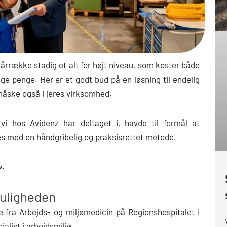
 årrække stadig et alt for højt niveau, som koster både
 penge. Her er et godt bud på en løsning til endelig
 måske også i jeres virksomhed.
 vi hos Avidenz har deltaget i, havde til formål at
s med en håndgribelig og praksisrettet metode.
v.
muligheden
 fra Arbejds- og miljømedicin på Regionshospitalet i
alist i arbejdsmiljø.