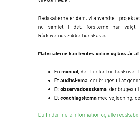
Redskaberne er dem, vi anvendte i projektet
nu samlet i det, forskerne har valgt 
Rådgivernes Sikkerhedskasse.
Materialerne kan hentes online og består af
En
manual
, der trin for trin beskriv
Et
auditskema
, der bruges til at ge
Et
observationsskema
, der bruges ti
Et
coachingskema
med vejledning, de
Du finder mere information og alle redskaber