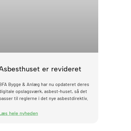
Asbesthuset er revideret
BFA Bygge & Anlæg har nu opdateret deres
digitale opslagsværk, asbest-huset, så det
passer til reglerne i det nye asbestdirektiv.
Læs hele nyheden