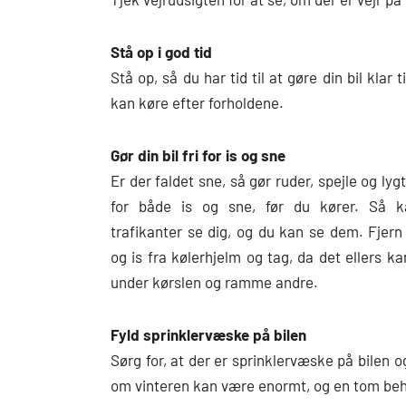
Stå op i god tid
Stå op, så du har tid til at gøre din bil klar
kan køre efter forholdene.
Gør din bil fri for is og sne
Er der faldet sne, så gør ruder, spejle og lygt
for både is og sne, før du kører. Så k
trafikanter se dig, og du kan se dem. Fjer
og is fra kølerhjelm og tag, da det ellers ka
under kørslen og ramme andre.
Fyld sprinklervæske på bilen
Sørg for, at der er sprinklervæske på bilen
om vinteren kan være enormt, og en tom beh