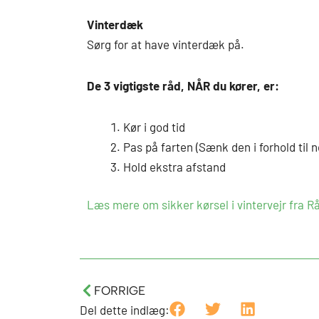
Vinterdæk
Sørg for at have vinterdæk på.
De 3 vigtigste råd, NÅR du kører, er:
Kør i god tid
Pas på farten (Sænk den i forhold til 
Hold ekstra afstand
Læs mere om sikker kørsel i vintervejr fra Rå
Tidligere
FORRIGE
Del dette indlæg: