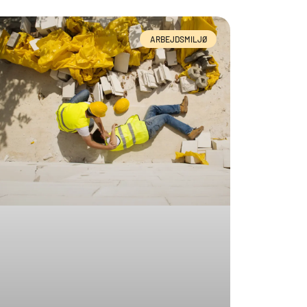
ARBEJDSMILJØ