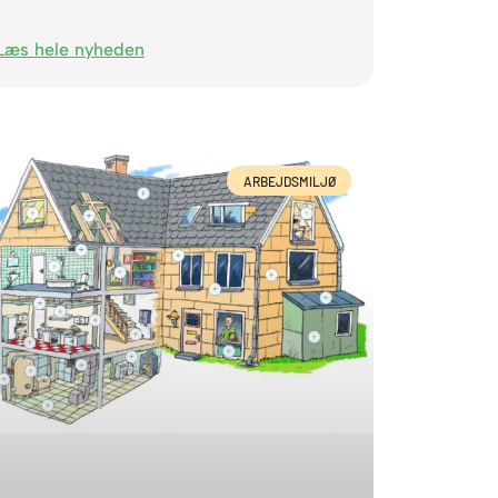
Læs hele nyheden
ARBEJDSMILJØ