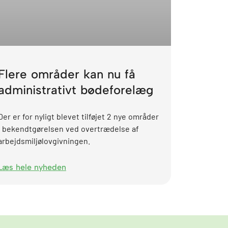
Flere områder kan nu få
administrativt bødeforelæg
Der er for nyligt blevet tilføjet 2 nye områder
i bekendtgørelsen ved overtrædelse af
arbejdsmiljølovgivningen.
Læs hele nyheden