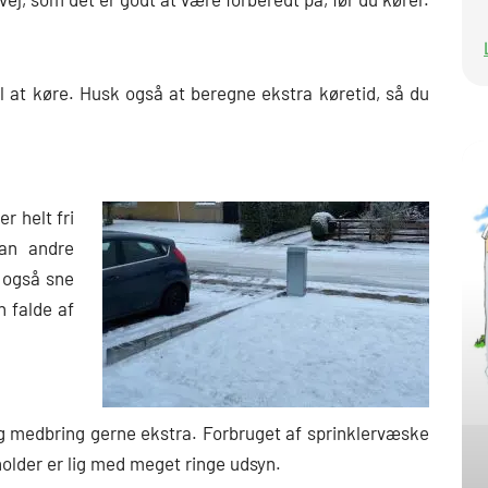
 til at køre. Husk også at beregne ekstra køretid, så du
er helt fri
an andre
n også sne
n falde af
 og medbring gerne ekstra. Forbruget af sprinklervæske
older er lig med meget ringe udsyn.