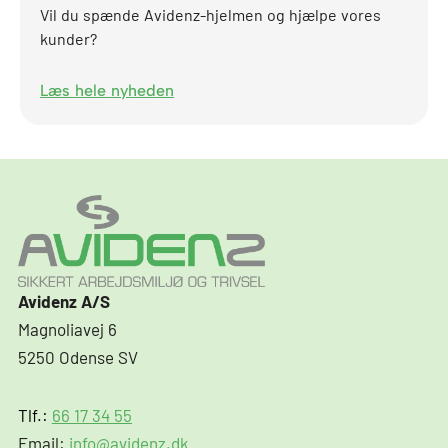
Vil du spænde Avidenz-hjelmen og hjælpe vores
kunder?
Læs hele nyheden
Avidenz A/S
Magnoliavej 6
5250 Odense SV
Tlf.:
66 17 34 55
Email:
info@avidenz.dk